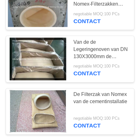
Nomex-Filterzakken
onderdompelen
negotiable MOQ:100 PCs
CONTACT
Van de de
Legeringenoven van DN
130X3000mm de
Filterzak van Nomex
negotiable MOQ:100 PCs
CONTACT
De Filterzak van Nomex
van de cementinstallatie
negotiable MOQ:100 PCs
CONTACT