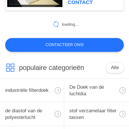
CONTACT
loading...
CONTACTEER ONS!
populaire categorieën
Alle
De Doek van de
industriële filterdoek
luchtdia
de diastof van de
stof verzamelaar filter
polyesterlucht
tassen