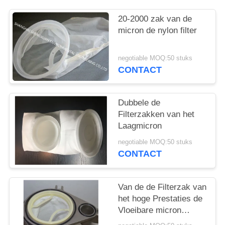
20-2000 zak van de
micron de nylon filter
negotiable MOQ:50 stuks
CONTACT
Dubbele de
Filterzakken van het
Laagmicron
negotiable MOQ:50 stuks
CONTACT
Van de de Filterzak van
het hoge Prestaties de
Vloeibare micron
Gelaste Naden volledig