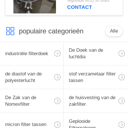
negotiable MOQ:50 stuks
CONTACT
populaire categorieën
Alle
De Doek van de
industriële filterdoek
luchtdia
de diastof van de
stof verzamelaar filter
polyesterlucht
tassen
De Zak van de
de huisvesting van de
Nomexfilter
zakfilter
Geplooide
micron filter tassen
Filterpatroon