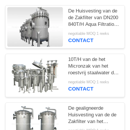
De Huisvesting van de
de Zakfilter van DN200
840T/H Aqua Filtration
SS316
negotiable MOQ:1 reeks
CONTACT
10T/H van de het
Micronzak van het
roestvrij staalwater de
Filterhuisvesting
negotiable MOQ:1 reeks
CONTACT
De gealigneerde
Huisvesting van de de
Zakfilter van het
BodemKoolstofstaal